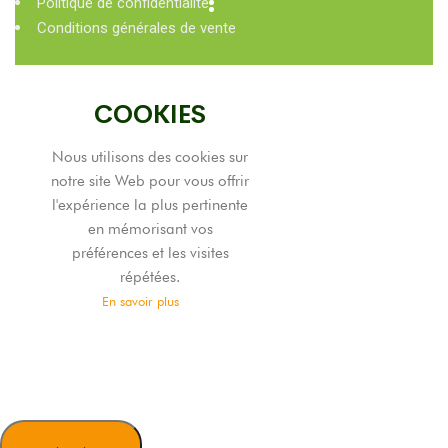
Politique de confidentialité
Conditions générales de vente
COOKIES
Nous utilisons des cookies sur
notre site Web pour vous offrir
l'expérience la plus pertinente
en mémorisant vos
préférences et les visites
répétées.
En savoir plus
TOUT
ACCEPTER
Tout
refuser
Je choisis