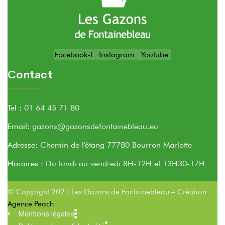
Facebook-f
Instagram
Youtube
Contact
Tel :
01 64 45 71 80
Email:
gazons@gazonsdefontainebleau.eu
Adresse:
Chemin de l'étang 77780 Bourron Marlotte
Horaires :
Du lundi au vendredi 8H-12H et 13H30-17H
© Copyright 2021 Les Gazons de Fontainebleau – Création
Agence Peach
Mentions légales