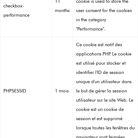
11
cookie is used to store the
checkbox-
months
user consent for the cookies
performance
in the category
"Performance".
Ce cookie est natif des
applications PHP. Le cookie
est utilisé pour stocker et
identifier l'ID de session
unique d'un utilisateur dans
PHPSESSID
1 mois
le but de gérer la session
utilisateur sur le site Web. Le
cookie est un cookie de
session et est supprimé
lorsque toutes les fenêtres du
navigateur sont fermées.