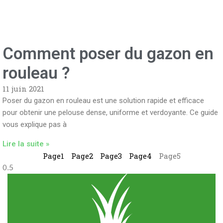
Comment poser du gazon en
rouleau ?
11 juin 2021
Poser du gazon en rouleau est une solution rapide et efficace
pour obtenir une pelouse dense, uniforme et verdoyante. Ce guide
vous explique pas à
Lire la suite »
Page
1
Page
2
Page
3
Page
4
Page
5