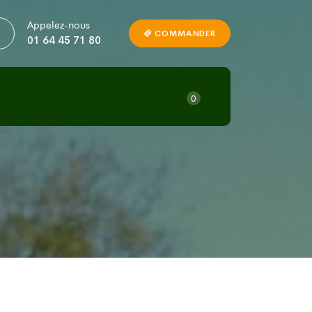
Appelez-nous
COMMANDER
01 64 45 71 80
0