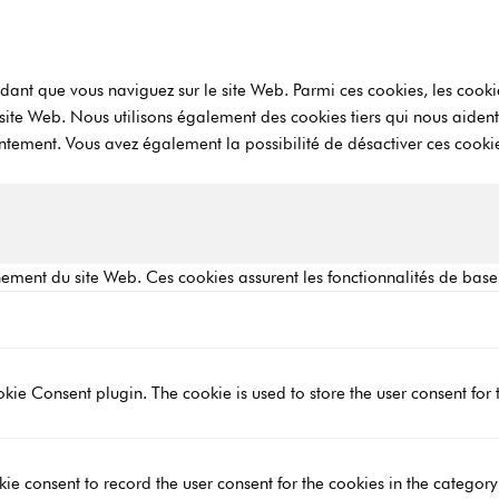
dant que vous naviguez sur le site Web. Parmi ces cookies, les cooki
u site Web. Nous utilisons également des cookies tiers qui nous aide
ntement. Vous avez également la possibilité de désactiver ces cookie
ement du site Web. Ces cookies assurent les fonctionnalités de base
ie Consent plugin. The cookie is used to store the user consent for t
ie consent to record the user consent for the cookies in the category 