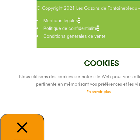
© Copyright 2021 Les Gazons de Fontainebleau 
Mentions légales
Politique de confidentialité
Conditions générales de vente
COOKIES
Nous utilisons des cookies sur notre site Web pour vous offr
pertinente en mémorisant vos préférences et les vis
En savoir plus
TOUT ACCEPTER
Tout refuser