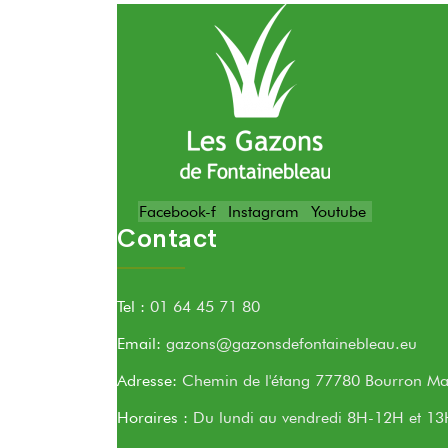
Facebook-f
Instagram
Youtube
Contact
Tel :
01 64 45 71 80
Email:
gazons@gazonsdefontainebleau.eu
Adresse:
Chemin de l'étang 77780 Bourron Mar
Horaires :
Du lundi au vendredi 8H-12H et 1