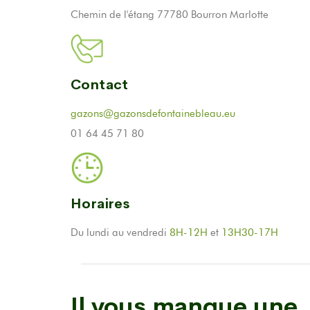
Chemin de l'étang 77780 Bourron Marlotte
Contact
gazons@gazonsdefontainebleau.eu
01 64 45 71 80
Horaires
Du lundi au vendredi
8H-12H
et
13H30-17H
Il vous manque une