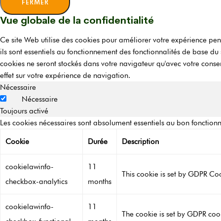
FERMER
Vue globale de la confidentialité
Ce site Web utilise des cookies pour améliorer votre expérience pen
ils sont essentiels au fonctionnement des fonctionnalités de base d
cookies ne seront stockés dans votre navigateur qu'avec votre conse
effet sur votre expérience de navigation.
Nécessaire
Nécessaire
Toujours activé
Les cookies nécessaires sont absolument essentiels au bon fonctionn
Cookie
Durée
Description
cookielawinfo-
11
This cookie is set by GDPR Cook
checkbox-analytics
months
cookielawinfo-
11
The cookie is set by GDPR cook