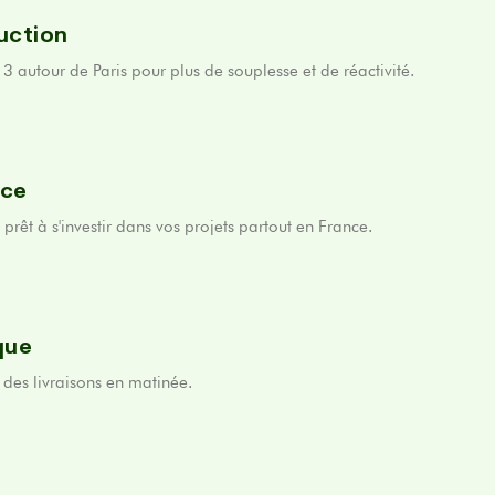
uction
3 autour de Paris pour plus de souplesse et de réactivité.
nce
rêt à s'investir dans vos projets partout en France.
ique
 des livraisons en matinée.