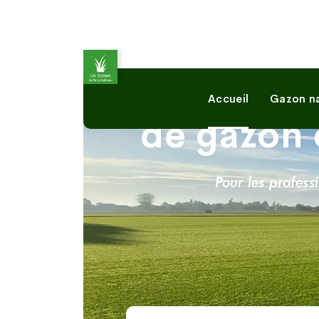
Premi
Accueil
Gazon na
de gazon 
Pour les profess