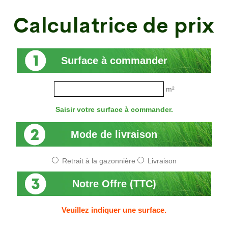
Calculatrice de prix
Surface à commander
m²
Saisir votre surface à commander.
Mode de livraison
Retrait à la gazonnière
Livraison
Notre Offre (TTC)
Veuillez indiquer une surface.