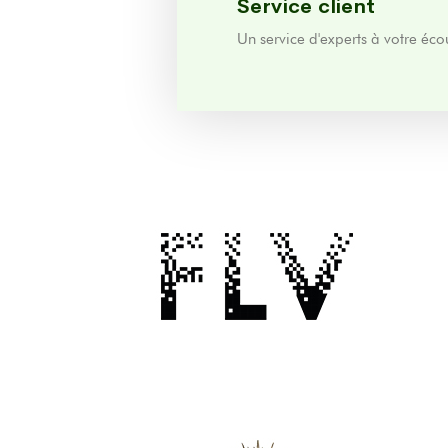
Service client
Un service d'experts à votre écou