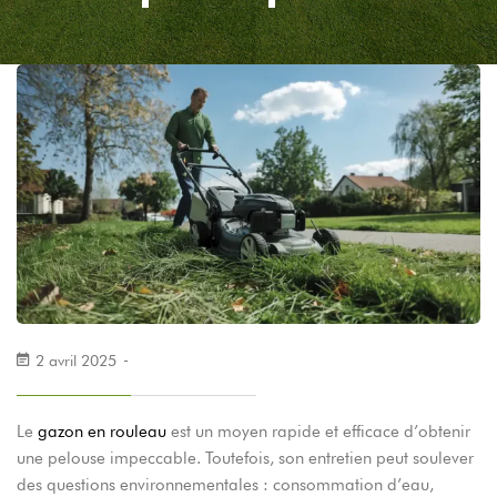
2 avril 2025
Le
gazon en rouleau
est un moyen rapide et efficace d’obtenir
une pelouse impeccable. Toutefois, son entretien peut soulever
des questions environnementales : consommation d’eau,