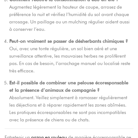
Augmentez légèrement la hauteur de coupe, arrosez de
préférence la nuit et vérifiez l’humidité du sol avant chaque
arrosage. Un paillage ou un mulching régulier aident aussi
à conserver l’eau.
Peut-on vraiment se passer de désherbants chimiques ?
Oui, avec une tonte régulière, un sol bien aéré et une
surveillance attentive, les mauvaises herbes ne prolifèrent
pas. En cas de besoin, l’arrachage manuel ou localisé reste
très efficace.
Est-il possible de combiner une pelouse écoresponsable
et la présence d’animaux de compagnie ?
Absolument. Veillez simplement à ramasser régulièrement
les déjections et à réparer rapidement les zones abîmées.
Les pratiques écoresponsables ne sont pas incompatibles
avec la présence de chiens ou de chats.
Entretenir un
gazon en rouleau
de manière écoresponsable ne