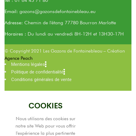
Tel :
01 64 45 71 80
Email:
gazons@gazonsdefontainebleau.eu
Adresse:
Chemin de l'étang 77780 Bourron Marlotte
Horaires :
Du lundi au vendredi 8H-12H et 13H30-17H
© Copyright 2021 Les Gazons de Fontainebleau – Création
Agence Peach
Mentions légales
Politique de confidentialité
Conditions générales de vente
COOKIES
Nous utilisons des cookies sur
notre site Web pour vous offrir
l'expérience la plus pertinente