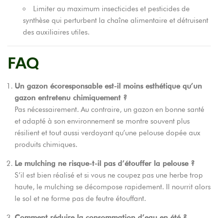
Limiter au maximum insecticides et pesticides de
synthèse qui perturbent la chaîne alimentaire et détruisent
des auxiliaires utiles.
FAQ
Un gazon écoresponsable est-il moins esthétique qu’un
gazon entretenu chimiquement ?
Pas nécessairement. Au contraire, un gazon en bonne santé
et adapté à son environnement se montre souvent plus
résilient et tout aussi verdoyant qu’une pelouse dopée aux
produits chimiques.
Le mulching ne risque-t-il pas d’étouffer la pelouse ?
S’il est bien réalisé et si vous ne coupez pas une herbe trop
haute, le mulching se décompose rapidement. Il nourrit alors
le sol et ne forme pas de feutre étouffant.
Comment réduire la consommation d’eau en été ?