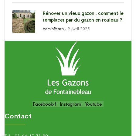
Rénover un vieux gazon : comment le
remplacer par du gazon en rouleau ?
AdminPeach
- 9 Avril 2025
Facebook-f
Instagram
Youtube
Contact