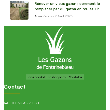
Rénover un vieux gazon : comment le
remplacer par du gazon en rouleau ?
AdminPeach
- 9 Avril 2025
Facebook-f
Instagram
Youtube
Contact
Tel :
01 64 45 71 80