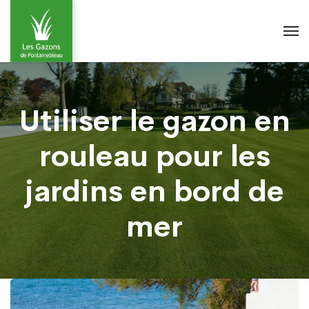
Utiliser le gazon en
rouleau pour les
jardins en bord de
mer